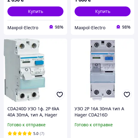
Купить
Купить
98%
98%
Maxpol-Electro
Maxpol-Electro
CDA240D УЗО 1ф. 2P 6kA
УЗО 2P 16A 30mA тип А
40A 30mA, тип A, Hager
Hager CDA216D
Готово к отправке
Готово к отправке
5.0
(7)