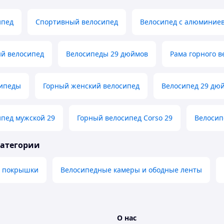
ипед
Спортивный велосипед
Велосипед с алюминие
ый велосипед
Велосипеды 29 дюймов
Рама горного в
сипеды
Горный женский велосипед
Велосипед 29 дюй
ипед мужской 29
Горный велосипед Corso 29
Велосип
категории
е покрышки
Велосипедные камеры и ободные ленты
О нас