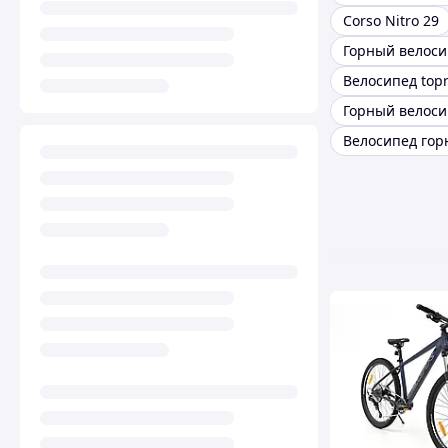
Corso Nitro 29
Горный велоси
Велосипед topr
Велосипед гор