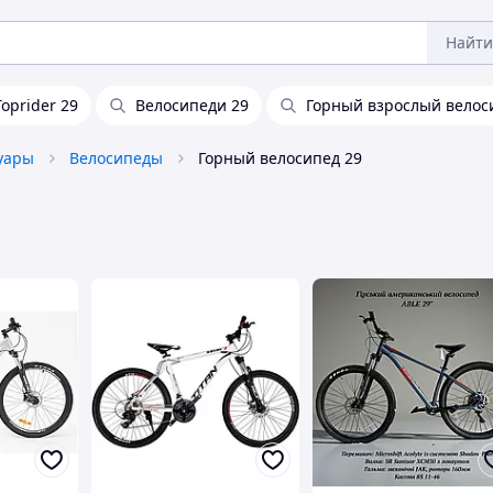
Найти
Toprider 29
Велосипеди 29
Горный взрослый велос
уары
Велосипеды
Горный велосипед 29