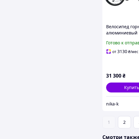
Велосипед гор
алюминиевый 
ROVER 520 29" 
Готово к отпра
Серый
3130
от
₴
/мес
31 300
₴
Купит
nika-k
1
2
Смотри такж