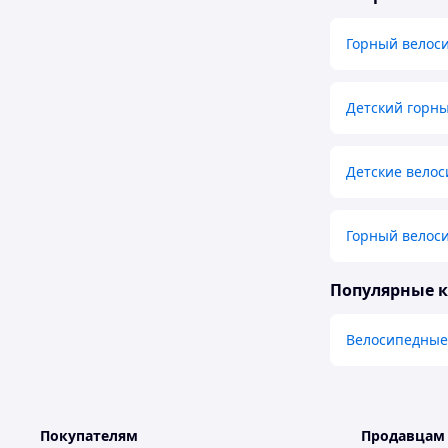
Горный велос
Детский горн
Детские вело
Горный велос
Популярные 
Велосипедны
Покупателям
Продавцам