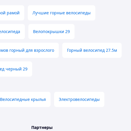
вой рамой
Лучшие горные велосипеды
елосипеда
Велопокрышки 29
мов горный для взрослого
Горный велосипед 27.5м
ед черный 29
Велосипедные крылья
Электровелосипеды
Партнеры