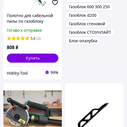
Газоблок 600 300 250
Газоблок d200
Полотно для сабельной
пилы по газоблоку
Газоблок стеновой
S2243HM -СТ 455 мм
Готово к отправке
Газоблок СТОУНЛАЙТ
5.0
(2)
Блок-опалубка
808
₴
Купить
99%
Hobby-Tool