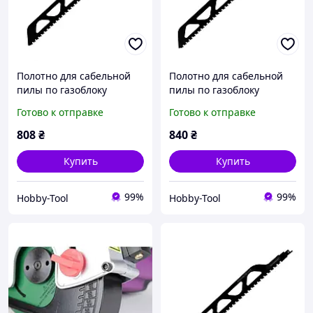
Полотно для сабельной
Полотно для сабельной
пилы по газоблоку
пилы по газоблоку
S2243HM -СТ 455 мм
S3243HM -СТ 505 мм
Готово к отправке
Готово к отправке
808
₴
840
₴
Купить
Купить
99%
99%
Hobby-Tool
Hobby-Tool