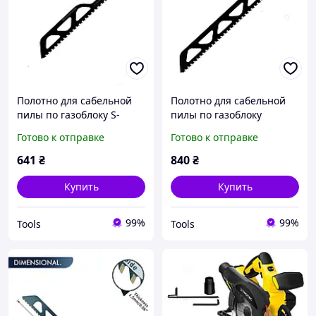
Полотно для сабельной
Полотно для сабельной
пилы по газоблоку S-
пилы по газоблоку
1243HM -СТ 305 мм
S3243HM -СТ 505 мм
Готово к отправке
Готово к отправке
641
₴
840
₴
Купить
Купить
99%
99%
Tools
Tools