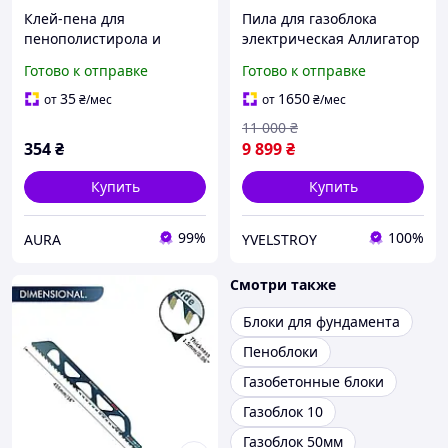
Клей-пена для
Пила для газоблока
пенополистирола и
электрическая Аллигатор
газоблока Grover FX 45
YATO YT-82284 - 1500 Вт,
Готово к отправке
Готово к отправке
750 мл
ножи 430 мм
35
1650
от
₴
/мес
от
₴
/мес
11 000
₴
354
₴
9 899
₴
Купить
Купить
99%
100%
AURA
YVELSTROY
Смотри также
Блоки для фундамента
Пеноблоки
Газобетонные блоки
Газоблок 10
Газоблок 50мм