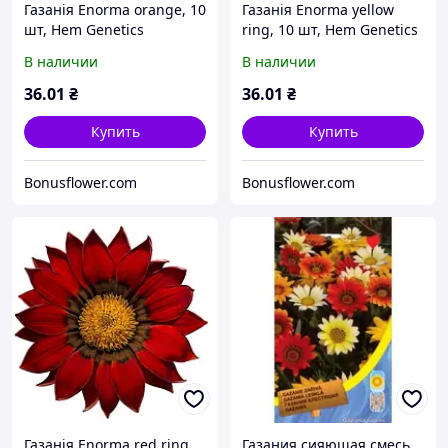
Газанія Enorma orange, 10
Газанія Enorma yellow
шт, Hem Genetics
ring, 10 шт, Hem Genetics
В наличии
В наличии
36
.01
₴
36
.01
₴
Купить
Купить
Bonusflower.com
Bonusflower.com
Газанія Enorma red ring,
Газания сияющая смесь,