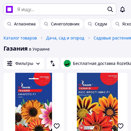
Аглаонема
Синеголовник
Седум
Яск
Каталог товаров
Дача, сад и огород
Садовые растения
Газания
в Украине
Фильтры
Бесплатная доставка Rozetk