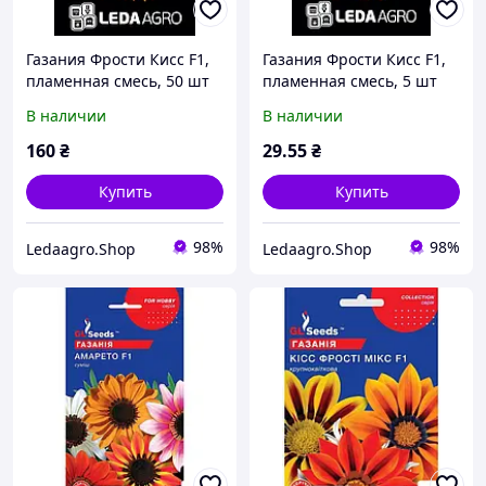
Газания Фрости Кисс F1,
Газания Фрости Кисс F1,
пламенная смесь, 50 шт
пламенная смесь, 5 шт
(Leda Agro)
(Leda Agro)
В наличии
В наличии
160
₴
29
.55
₴
Купить
Купить
98%
98%
Ledaagro.Shop
Ledaagro.Shop