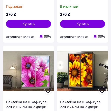
/ Syngenta
Под заказ
В наличии
270
₴
270
₴
Купить
Купить
99%
99%
Агролюкс Маяки
Агролюкс Маяки
Наклейка на шкаф-купе
Наклейка на шкаф-купе
220 х 102 см на 2 двери
220 х 74 см на 2 двери