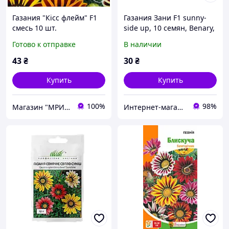
Газания "Кісс флейм" F1
Газания Зани F1 sunny-
смесь 10 шт.
side up, 10 семян, Benary,
Германия
Готово к отправке
В наличии
43
₴
30
₴
Купить
Купить
100%
98%
Магазин "МРИЯ"
Интернет-магазин "Лавка садовода"