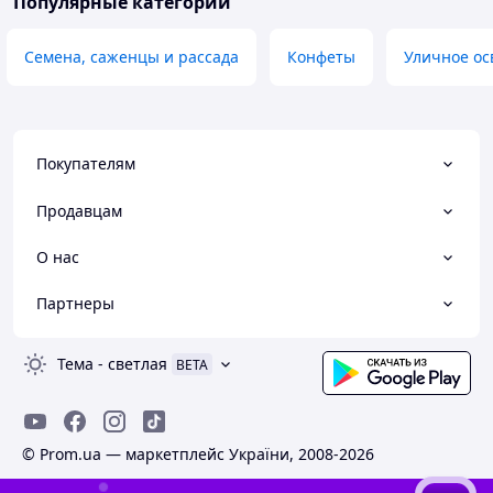
Популярные категории
Семена, саженцы и рассада
Конфеты
Уличное о
Покупателям
Продавцам
О нас
Партнеры
Тема
-
светлая
BETA
© Prom.ua — маркетплейс України, 2008-2026