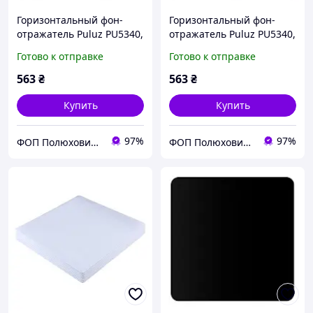
Горизонтальный фон-
Горизонтальный фон-
отражатель Puluz PU5340,
отражатель Puluz PU5340,
Черный
Белый
Готово к отправке
Готово к отправке
563
₴
563
₴
Купить
Купить
97%
97%
ФОП Полюхович Л.Г.
ФОП Полюхович Л.Г.