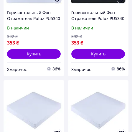
Горизонтальный Фон-
Горизонтальный Фон-
Отражатель Puluz PU5340
Отражатель Puluz PU5340
40 см Акрил Белый
40 см Акрил Черный
В наличии
В наличии
392
₴
392
₴
353
₴
353
₴
Купить
Купить
86%
86%
Хмарочос
Хмарочос