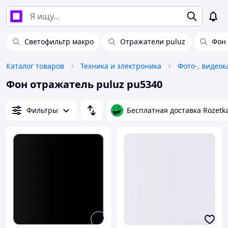
Светофильтр макро
Отражатели puluz
Фон 
Каталог товаров
Техника и электроника
Фото-, видео
Фон отражатель puluz pu5340
Фильтры
Бесплатная доставка Rozetk