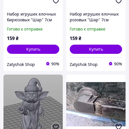
Набор игрушек елочных
Набор игрушек елочных
бирюзовых "Шар" 7см
розовых "Шар" 7см
(3+3шт) (116288)
(3+3шт) (116287)
Готово к отправке
Готово к отправке
159
₴
159
₴
Купить
Купить
90%
90%
Zatyshok Shop
Zatyshok Shop