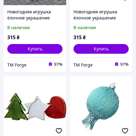
Новогодняя игрушка
Новогодняя игрушка
ёлочное украшение
ёлочное украшение
В наличии
В наличии
315
₴
315
₴
Купить
Купить
97%
97%
TM Forge
TM Forge