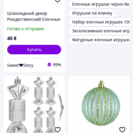
Елочные игрушки черно бел
Игрушки на ялинку
Шоколадный декор
Рождественский Елочные
Набор елочных игрушек 100
игрушки, 3шт.
Готово к отправке
Эксклюзивные елочные игр
40
₴
Фигурные елочные игрушки
Купить
99%
Sweet❤Story