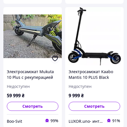
Электросамокат Mukuta
Электросамокат Kaabo
10 Plus с рекуперацией
Mantis 10 PLUS Black
(б/у)
Недоступен
Недоступен
59 999
₴
9 999
₴
Смотреть
Смотреть
99%
91%
Boo-Svit
LUXOR.uno- интернет магазин