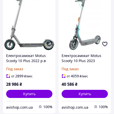
Електросамокат Motus
Електросамокат Motus
Scooty 10 Plus 2022 р.в
Scooty 10 Plus 2023
Бірюзовий
Под заказ
Под заказ
2899
4059
от
₴
/мес
от
₴
/мес
28 986
₴
40 586
₴
Купить
Купить
100%
100%
avishop.com.ua
avishop.com.ua