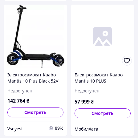
Электросамокат Kaabo
Електросамокат Kaabo
Mantis 10 Plus Black 52V
Mantis 10 PLUS
24.5Ah
Недоступен
Недоступен
142 764
₴
57 999
₴
Смотреть
Смотреть
89%
Vseyest
МобилХата