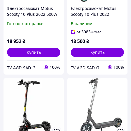
Электросамокат Motus
Електросамокат Motus
Scooty 10 Plus 2022 500W
Scooty 10 Plus 2022
60km 10" gray
Готово к отправке
В наличии
3083
от
₴
/мес
18 952
₴
18 500
₴
Купить
Купить
100%
100%
TV-AGD-SAD-GOROG
TV-AGD-SAD-GOROG