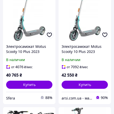
Электросамокат Motus
Электросамокат Motus
Scooty 10 Plus 2023
Scooty 10 Plus 2023
В наличии
В наличии
4076
7092
от
₴
/мес
от
₴
/мес
40 765
₴
42 550
₴
Купить
Купить
88%
90%
Sfera
arsi.com.ua - магазин техники