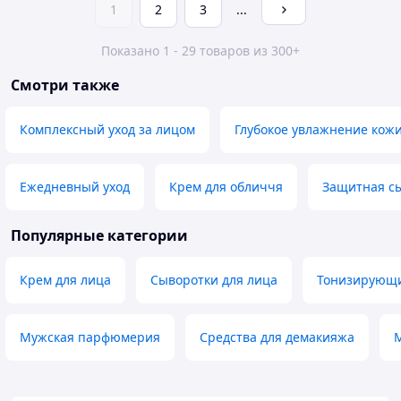
1
2
3
...
Показано 1 - 29 товаров из 300+
Смотри также
Комплексный уход за лицом
Глубокое увлажнение кож
Ежедневный уход
Крем для обличчя
Защитная сы
Популярные категории
Крем для лица
Сыворотки для лица
Тонизирующи
Мужская парфюмерия
Средства для демакияжа
М