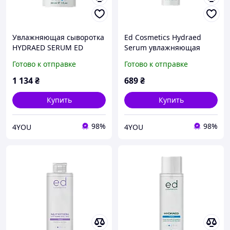
Увлажняющая сыворотка
Ed Cosmetics Hydraed
HYDRAED SERUM ED
Serum увлажняющая
Cosmetics, 30 мл
сыворотка 15ml
Готово к отправке
Готово к отправке
1 134
₴
689
₴
Купить
Купить
98%
98%
4YOU
4YOU