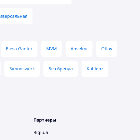
ниверсальная
Elesa Ganter
MVM
Anselmi
Otlav
Simonswerk
Без бренда
Koblenz
Партнеры
Bigl.ua