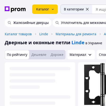
Каталог
В категории
Жалюзийные дверцы
Уплотнитель для межкомн
Каталог товаров
Linde
Материалы для ремонта
Дверные и оконные петли
Linde
в Украине
По рейтингу
Дешевле
Дороже
Материал
Спо