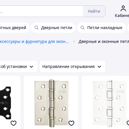
Найти
Кабин
атных дверей
Дверные петли
Петли накладные
Аксессуары и фурнитура для окон и дверей
Дверные и оконные петл
соб установки
Направление открывания