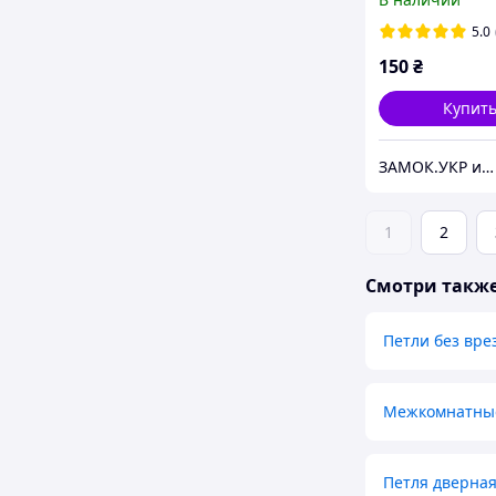
5.0
150
₴
Купит
ЗАМОК.УКР интернет-магазин замков и фурнитуры
1
2
Смотри такж
Петли без вре
Межкомнатные
Петля дверная