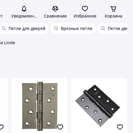
ет
Уведомления
Сравнение
Избранное
Корзина
Петли для дверей
Врезные петли
Петли двер
и Linde