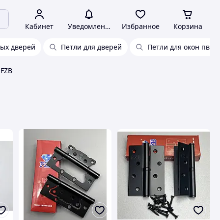
Кабинет
Уведомления
Избранное
Корзина
ых дверей
Петли для дверей
Петли для окон пвх
 FZB