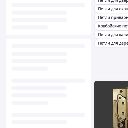
Петли для две
Петли для окон
Петли привар
Ковбойские пе
Петли для кал