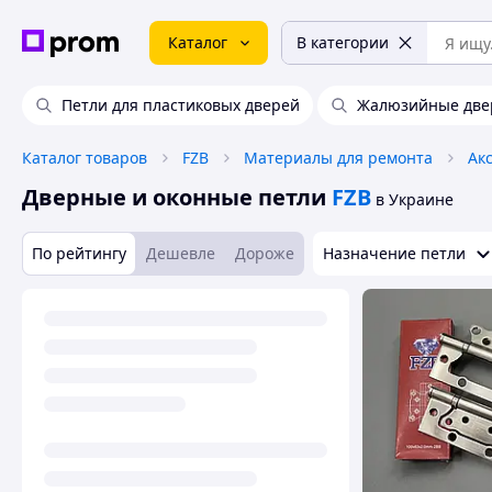
Каталог
В категории
Петли для пластиковых дверей
Жалюзийные дв
Каталог товаров
FZB
Материалы для ремонта
Дверные и оконные петли
FZB
в Украине
По рейтингу
Дешевле
Дороже
Назначение петли