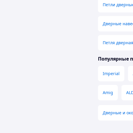
Петли дверны
Дверные наве
Петля дверна
Популярные 
Imperial
Amig
AL
Дверные и ок