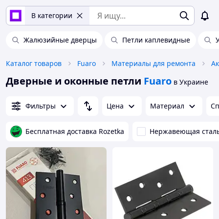
В категории
Жалюзийные дверцы
Петли каплевидные
Каталог товаров
Fuaro
Материалы для ремонта
Дверные и оконные петли
Fuaro
в Украине
Фильтры
Цена
Материал
Сп
Бесплатная доставка Rozetka
Нержавеющая стал