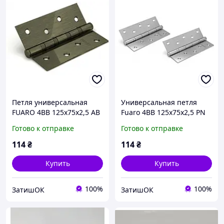
Петля универсальная
Универсальная петля
FUARO 4BB 125x75x2,5 AB
Fuaro 4BB 125x75x2,5 PN
бронза
(перламутровый никель)
Готово к отправке
Готово к отправке
114
₴
114
₴
Купить
Купить
100%
100%
ЗатишОК
ЗатишОК