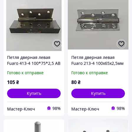
Петля дверная левая
Петля дверная левая
Fuaro 413-4 100*75*2,5 АВ
Fuaro 213-4 100х65х2,5мм
бронза
CP хром
Готово к отправке
Готово к отправке
105
₴
80
₴
Купить
Купить
98%
98%
Мастер-Ключ
Мастер-Ключ