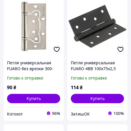
Петля универсальная
Петля универсальная
FUARO без врезки 300-
FUARO 4BB 100x75x2,5
2BB 100x2,5 матовый
черный матовый
Готово к отправке
Готово к отправке
никель
90
₴
114
₴
Купить
Купить
96%
100%
Котохот
ЗатишОК