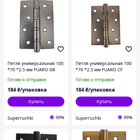
Петля универсальная 100
Петля универсальная 100
*70 *2.5 мм FUARO GR
*70 *2.5 мм FUARO CF
(графит)
(кофе)
Готово к отправке
Готово к отправке
184
₴/упаковка
184
₴/упаковка
Купить
Купить
99%
99%
Superruchki
Superruchki