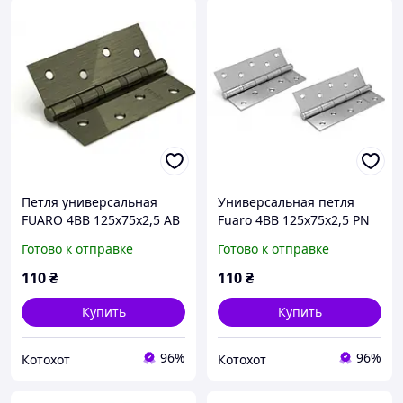
Петля универсальная
Универсальная петля
FUARO 4BB 125x75x2,5 AB
Fuaro 4BB 125x75x2,5 PN
бронза
(перламутровый никель)
Готово к отправке
Готово к отправке
110
₴
110
₴
Купить
Купить
96%
96%
Котохот
Котохот