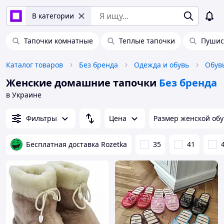
В категории
Тапочки комнатные
Теплые тапочки
Пушис
Каталог товаров
Без бренда
Одежда и обувь
Обув
Женские домашние тапочки
Без бренда
в Украине
Фильтры
Цена
Размер женской об
Бесплатная доставка Rozetka
35
41