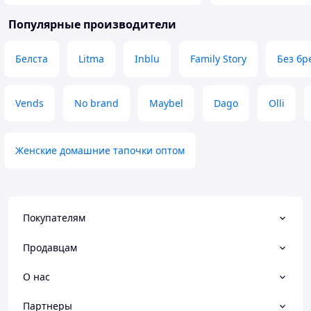
Популярные производители
Белста
Litma
Inblu
Family Story
Без бр
Vends
No brand
Maybel
Dago
Olli
Женские домашние тапочки оптом
Покупателям
Продавцам
О нас
Партнеры