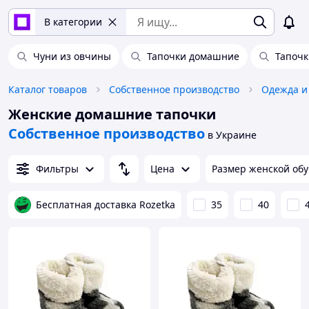
В категории
Чуни из овчины
Тапочки домашние
Тапочк
Каталог товаров
Собственное производство
Одежда и
Женские домашние тапочки
Собственное производство
в Украине
Фильтры
Цена
Размер женской об
Бесплатная доставка Rozetka
35
40