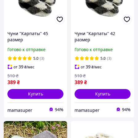
Чуни "Карпаты" 45
Чуни "Карпаты" 42
размер
размер
Готово к отправке
Готово к отправке
5.0
(3)
5.0
(3)
39
39
от
₴
/мес
от
₴
/мес
510
₴
510
₴
389
₴
389
₴
Купить
Купить
94%
94%
mamasuper
mamasuper