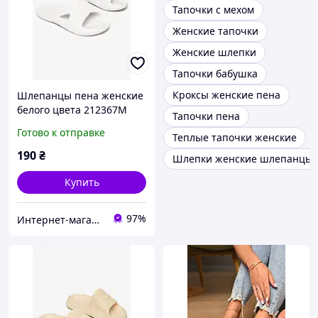
Тапочки с мехом
Женские тапочки
Женские шлепки
Тапочки бабушка
Кроксы женские пена
Шлепанцы пена женские
белого цвета 212367M
Тапочки пена
Готово к отправке
Теплые тапочки женские
190
₴
Шлепки женские шлепанцы
Купить
97%
Интернет-магазин Minimalka.com - минимальные цены на одежду и обувь, нижнее белье и другие товары