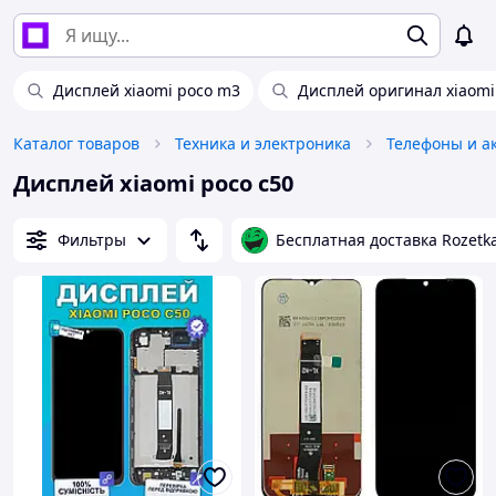
Дисплей xiaomi poco m3
Дисплей оригинал xiaomi
Каталог товаров
Техника и электроника
Телефоны и а
Дисплей xiaomi poco c50
Фильтры
Бесплатная доставка Rozetk