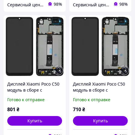
98%
98%
Сервисный центр Экран
Сервисный центр Экран
Дисплей Xiaomi Poco C50
Дисплей Xiaomi Poco C50
модуль в сборе с
модуль в сборе с
тачскрином и рамкой, HC,
тачскрином и рамкой,
Готово к отправке
Готово к отправке
черный
Original PRC, черный
801
₴
710
₴
Купить
Купить