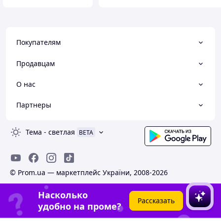
Покупателям
Продавцам
О нас
Партнеры
Тема
-
светлая
BETA
© Prom.ua — маркетплейс України, 2008-2026
Насколько
Рассказать
удобно на проме?