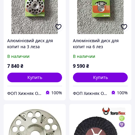
Алюмінієвий диск для
Алюмінієвий диск для
копит на 3 леза
копит на 6 лез
В наличии
В наличии
7 840
₴
9 590
₴
Купить
Купить
100%
100%
ФОП Хижняк О.О.
ФОП Хижняк О.О.