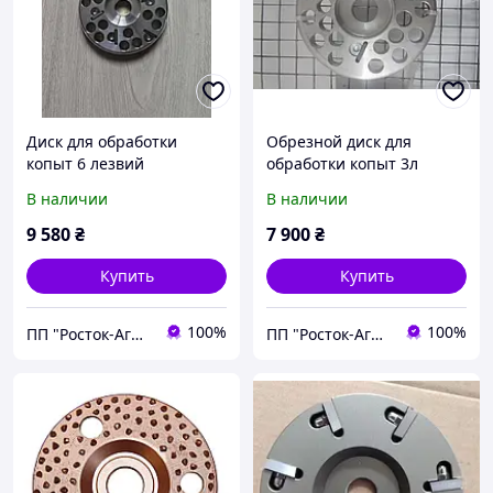
Диск для обработки
Обрезной диск для
копыт 6 лезвий
обработки копыт 3л
(ФРЕЗА)
В наличии
В наличии
9 580
₴
7 900
₴
Купить
Купить
100%
100%
ПП "Росток-Агро.Х"
ПП "Росток-Агро.Х"