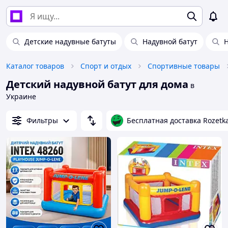
Детские надувные батуты
Надувной батут
Н
Каталог товаров
Спорт и отдых
Спортивные товары
Детский надувной батут для дома
в
Украине
Фильтры
Бесплатная доставка Rozetk