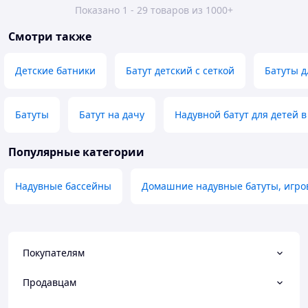
Показано 1 - 29 товаров из 1000+
Смотри также
Детские батники
Батут детский с сеткой
Батуты д
Батуты
Батут на дачу
Надувной батут для детей в
Популярные категории
Надувные бассейны
Домашние надувные батуты, игр
Покупателям
Продавцам