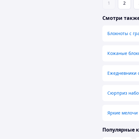
1
2
Смотри такж
Блокноты с гр
Кожаные блок
Ежедневники 
Сюрприз набор
Яркие мелочи 
Популярные 