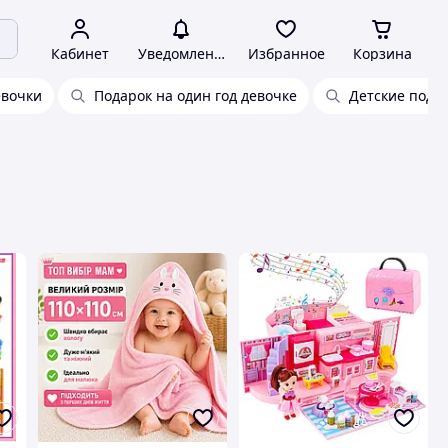
Кабинет
Уведомления
Избранное
Корзина
евочки
Подарок на один год девочке
Детские подар