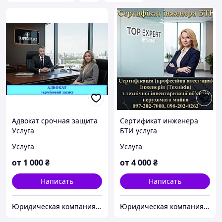
Адвокат срочная защита
Сертификат инженера
Услуга
БТИ услуга
Услуга
Услуга
от
1 000
₴
от
4 000
₴
Написать
Написать
Юридическая компания TopExpert "Всеукраинский экспертно-лицензионный центр" Адвокаты
Юридическая компания TopExpert "Всеукраинский экспертно-лицензионный центр" Адвокаты