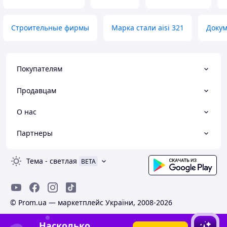
Строительные фирмы
Марка стали aisi 321
Докум
Покупателям
Продавцам
О нас
Партнеры
Тема
-
светлая
BETA
© Prom.ua — маркетплейс України, 2008-2026
Насколько