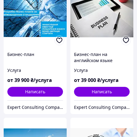
Бизнес-план
Бизнес-план на
английском языке
Услуга
Услуга
от
39 900
₴/услуга
от
39 000
₴/услуга
Написать
Написать
Expert Consulting Company
Expert Consulting Company