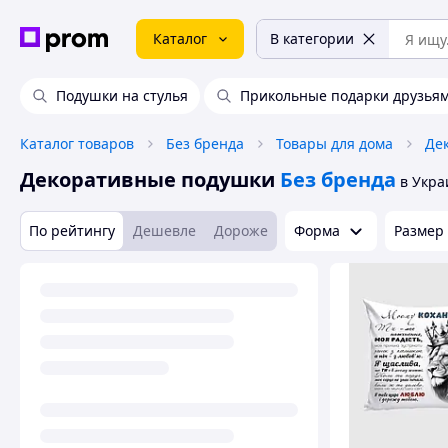
Каталог
В категории
Подушки на стулья
Прикольные подарки друзья
Каталог товаров
Без бренда
Товары для дома
Де
Декоративные подушки
Без бренда
в Укра
По рейтингу
Дешевле
Дороже
Форма
Размер