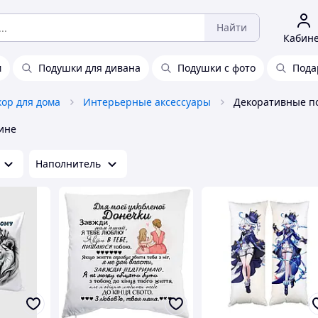
Найти
Кабин
м
Подушки для дивана
Подушки с фото
Пода
кор для дома
Интерьерные аксессуары
Декоративные п
ине
Наполнитель