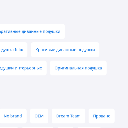
оративные диванные подушки
одушка felix
Красивые диванные подушки
одушки интерьерные
Оригинальная подушка
No brand
OEM
Dream Team
Прованс