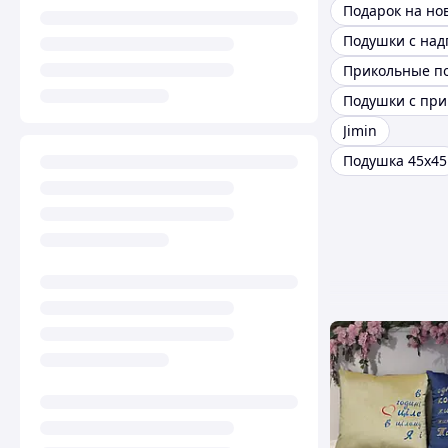
Подарок на но
Подушки с на
Прикольные п
Подушки с пр
Jimin
Подушка 45х45