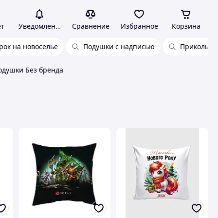
ет
Уведомления
Сравнение
Избранное
Корзина
рок на новоселье
Подушки с надписью
Прикольны
одушки Без бренда