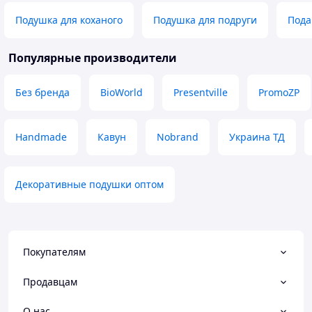
Подушка для коханого
Подушка для подруги
Пода
Популярные производители
Без бренда
BioWorld
Presentville
PromoZP
Handmade
Кавун
Nobrand
Украина ТД
Декоративные подушки оптом
Покупателям
Продавцам
О нас