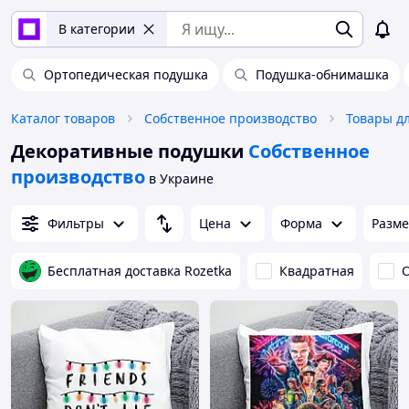
В категории
Ортопедическая подушка
Подушка-обнимашка
Каталог товаров
Собственное производство
Товары д
Декоративные подушки
Собственное
производство
в Украине
Фильтры
Цена
Форма
Разм
Бесплатная доставка Rozetka
Квадратная