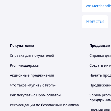
WP Merchandi
PERFECTUS
Покупателям
Продавцам
Справка для покупателей
Справка для
Prom-поддержка
Создать инт
Акционные предложения
Начать прод
Что такое «Купить с Prom»
Продвижение
Как покупать с Пром-оплатой
Sprava.prom
предприним
Рекомендации по безопасным покупкам
Премия для