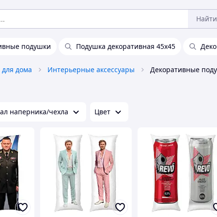
Найти
ивные подушки
Подушка декоративная 45х45
Деко
 для дома
Интерьерные аксессуары
Декоративные под
ал наперника/чехла
Цвет