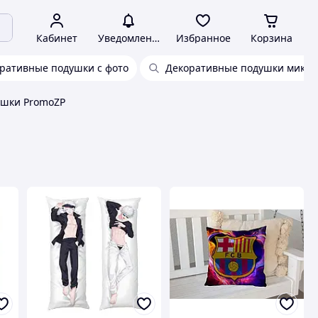
Кабинет
Уведомления
Избранное
Корзина
ративные подушки с фото
Декоративные подушки микс
ушки PromoZP