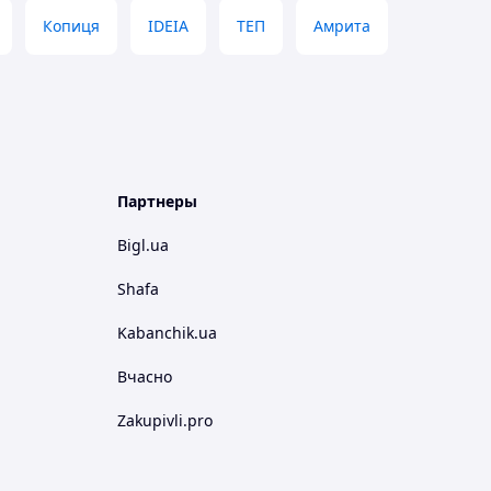
Копиця
IDEIA
ТЕП
Амрита
Партнеры
Bigl.ua
Shafa
Kabanchik.ua
Вчасно
Zakupivli.pro