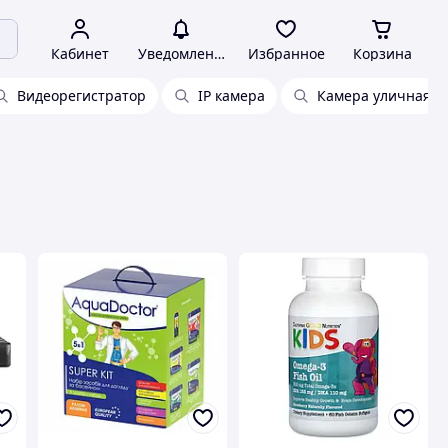
Кабинет
Уведомления
Избранное
Корзина
Видеорегистратор
IP камера
Камера уличная в