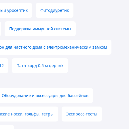
ный уросептик
Фитодиуретик
Поддержка иммунной системы
н для частного дома с электромеханическим замком
12
Патч-корд 0.5 м geplink
Оборудование и аксессуары для бассейнов
ские носки, гольфы, гетры
Экспресс-тесты