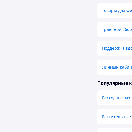
Товары для we
Травяной сбор
Поддержка зд
Личный кабин
Популярные 
Расходные ма
Растительные