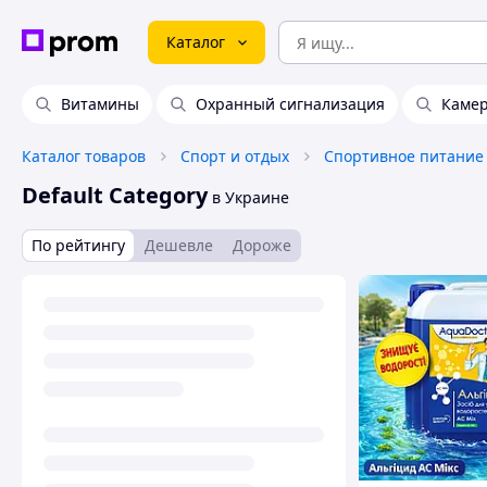
Каталог
Витамины
Охранный сигнализация
Камер
Каталог товаров
Спорт и отдых
Спортивное питание
Default Category
в Украине
По рейтингу
Дешевле
Дороже