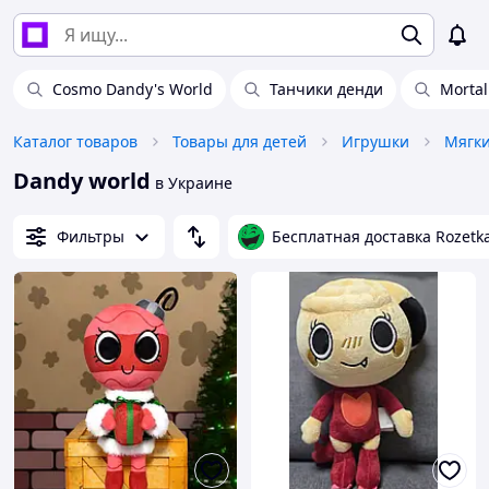
Cosmo Dandy's World
Танчики денди
Mortal
Каталог товаров
Товары для детей
Игрушки
Мягк
Dandy world
в Украине
Фильтры
Бесплатная доставка Rozetk