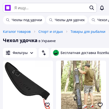
Чехлы под удочки
Чехлы для удочек
Чехол 
Каталог товаров
Спорт и отдых
Товары для рыбалки
Чехол удочка
в Украине
Фильтры
Бесплатная доставка Rozetk