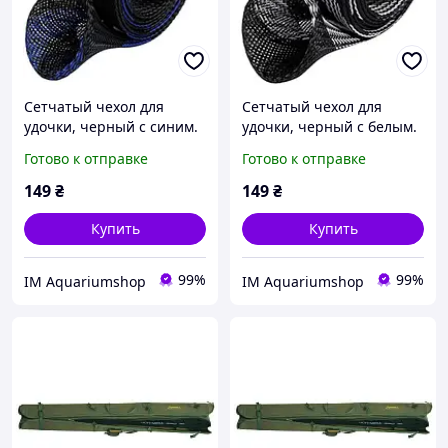
Сетчатый чехол для
Сетчатый чехол для
удочки, черный с синим.
удочки, черный с белым.
Чехол для хранения или
Чехол для хранения
Готово к отправке
Готово к отправке
транспортировки удочки.
удочки.
149
₴
149
₴
Купить
Купить
99%
99%
IM Aquariumshop
IM Aquariumshop