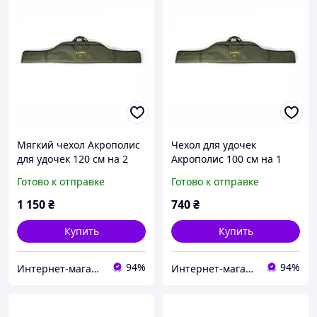
Мягкий чехол Акрополис
Чехол для удочек
для удочек 120 см на 2
Акрополис 100 см на 1
отдела ФД-22п
отд. ФД-22
Готово к отправке
Готово к отправке
1 150
₴
740
₴
Купить
Купить
94%
94%
Интернет-магазин рыболовных товаров "Планета рыбака"
Интернет-магазин рыболовных товаров "Планета рыбака"