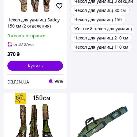
Чехол для удилищ 3 секции
Чехол для удилищ 80 см
Чехол для удилищ 150
Чехол для удилищ Sadey
150 см (2 отделения)
Жесткий чехол для удилищ
пиксель мягкий 021
Готово к отправке
Чехол для удилищ 210 см
37
от
₴
/мес
Чехол для удилищ 110 см
370
₴
Купить
99%
DILF.IN.UA