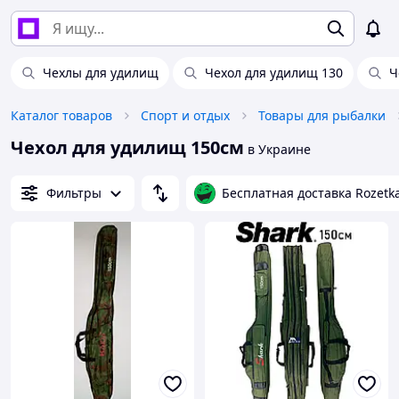
Чехлы для удилищ
Чехол для удилищ 130
Ч
Каталог товаров
Спорт и отдых
Товары для рыбалки
Чехол для удилищ 150см
в Украине
Фильтры
Бесплатная доставка Rozetk