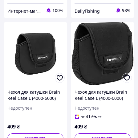
100%
98%
Интернет-магазин "Steel Fish"
DailyFishing
Чехол для катушки Brain
Чехол для катушки Brain
Reel Case L (4000-6000)
Reel Case L (4000-6000)
Недоступен
Недоступен
41
от
₴
/мес
409
₴
409
₴