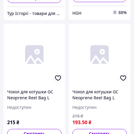
88%
HGH
Тур Історії - товари для риболовлі
Чохол для котушки GC
Чохол для котушки GC
Neoprene Reel Bag L
Neoprene Reel Bag L
(4000-6000)
(4000-6000)
Недоступен
Недоступен
215
₴
215
₴
193
.50
₴
Смотреть
Смотреть