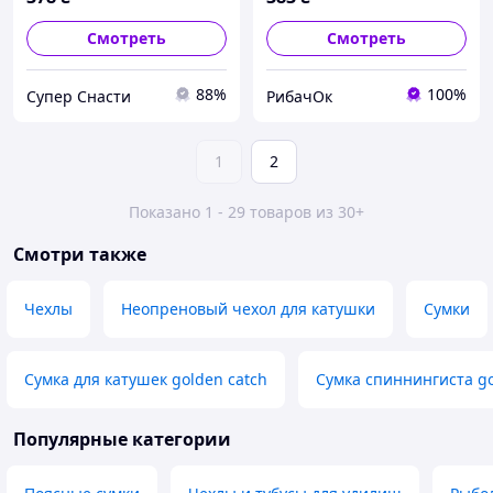
Смотреть
Смотреть
88%
100%
Супер Снасти
РибачОк
1
2
Показано 1 - 29 товаров из 30+
Смотри также
Чехлы
Неопреновый чехол для катушки
Сумки
Сумка для катушек golden catch
Сумка спиннингиста go
Популярные категории