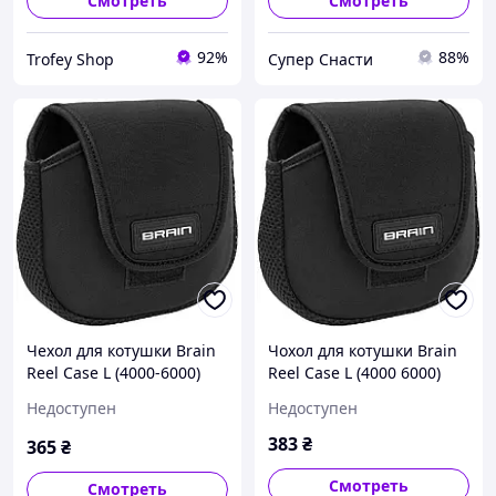
Смотреть
Смотреть
92%
88%
Trofey Shop
Супер Снасти
Чехол для котушки Brain
Чохол для котушки Brain
Reel Case L (4000-6000)
Reel Case L (4000 6000)
Недоступен
Недоступен
383
₴
365
₴
Смотреть
Смотреть