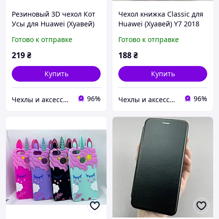
Резиновый 3D чехол Кот
Чехол книжка Classic для
Усы для Huawei (Хуавей)
Huawei (Хуавей) Y7 2018
Y7 2018 / Nova 2 Lite
Готово к отправке
Готово к отправке
219
₴
188
₴
Купить
Купить
96%
96%
Чехлы и аксессуары | Mob4
Чехлы и аксессуары | Mob4