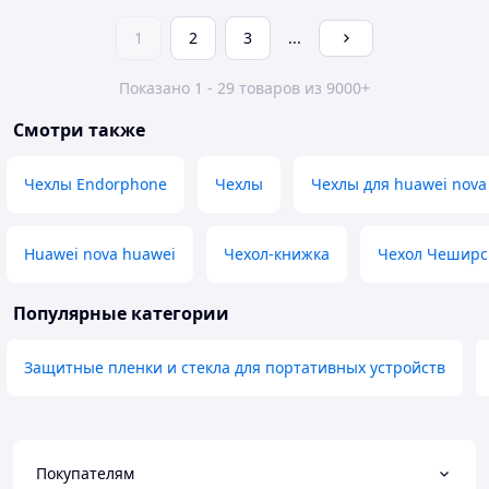
1
2
3
...
Показано 1 - 29 товаров из 9000+
Смотри также
Чехлы Endorphone
Чехлы
Чехлы для huawei nova
Huawei nova huawei
Чехол-книжка
Чехол Чеширск
Популярные категории
Защитные пленки и стекла для портативных устройств
Покупателям