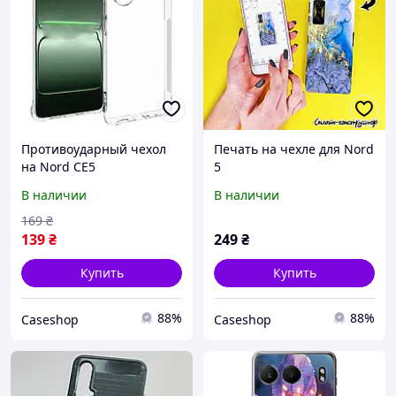
Противоударный чехол
Печать на чехле для Nord
на Nord CE5
5
В наличии
В наличии
169
₴
139
₴
249
₴
Купить
Купить
88%
88%
Caseshop
Caseshop