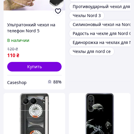
Противоударный чехол для n
Чехлы Nord 3
Силиконовый чехол на Nord 
Ультратонкий чехол на
телефон Nord 5
Радость на чехле для Nord CE
В наличии
Единорожка на чехлах для No
120
₴
Чехлы для nord ce
110
₴
Купить
88%
Caseshop