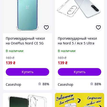
Противоударный чехол
Противоударный чехол
на OnePlus Nord CE 5G
на Nord 5 / Ace 5 Ultra
EB210
В наличии
В наличии
169
₴
169
₴
139
₴
139
₴
Купить
Купить
88%
88%
Caseshop
Caseshop