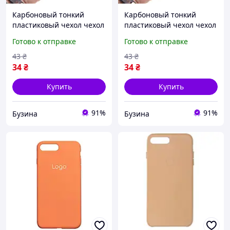
Карбоновый тонкий
Карбоновый тонкий
пластиковый чехол чехол
пластиковый чехол чехол
для телефона Apple
для телефона Apple
Готово к отправке
Готово к отправке
iPhone 7/8 white buzyna
iPhone 7/8 red buzyna
43
₴
43
₴
34
₴
34
₴
Купить
Купить
91%
91%
Бузина
Бузина