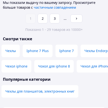
Мы показали выдачу по вашему запросу.
Просмотрите
больше товаров с
частичным совпадением
1
2
3
...
Показано 1 - 29 товаров из 10000+
Смотри также
Чехлы
Iphone 7 Plus
Iphone 7
Чехлы Endor
Чехол iphone
Чохол для iphone 8
Чехол для iPhon
Популярные категории
Чехлы для планшетов, электронных книг