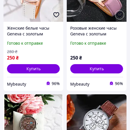
Женские белые часы
Розовые женские часы
Geneva с золотым
Geneva с золотым
оформлением
оформлением.
Готово к отправке
Готово к отправке
280
₴
250
₴
250
₴
Купить
Купить
96%
96%
Mybeauty
Mybeauty