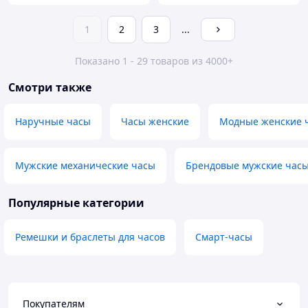
1
2
3
...
Показано 1 - 29 товаров из 4000+
Смотри также
Наручные часы
Часы женские
Модные женские 
Мужские механические часы
Брендовые мужские час
Популярные категории
Ремешки и браслеты для часов
Смарт-часы
Покупателям