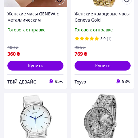
Женские часы GENEVA с
Женские кварцевые часы
металлическим
Geneva Gold
браслетом + браслет
Готово к отправке
Готово к отправке
5.0
(1)
400
₴
936
₴
360
₴
769
₴
Купить
Купить
95%
98%
ТВІЙ ДЕВАЙС
Toyvo