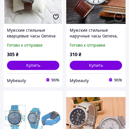
Мужские стильные
Мужские стильные
кварцевые часы Geneva
наручные часы Geneva,
Grand Brawn
коричневый ремешок
Готово к отправке
Готово к отправке
305
₴
310
₴
Купить
Купить
96%
96%
Mybeauty
Mybeauty