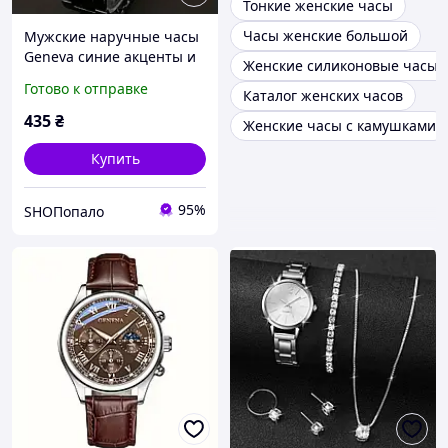
Тонкие женские часы
Часы женские большой
Мужские наручные часы
Geneva синие акценты и
Женские силиконовые часы 
металлический браслет
Готово к отправке
Каталог женских часов
(Ø 4.2 см)
435
₴
Женские часы с камушками
Купить
95%
SHOПопало