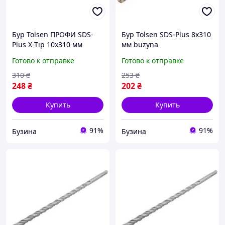
Бур Tolsen ПРОФИ SDS-
Бур Tolsen SDS-Plus 8х310
Plus X-Tip 10х310 мм
мм buzyna
buzyna
Готово к отправке
Готово к отправке
310
₴
253
₴
248
₴
202
₴
Купить
Купить
91%
91%
Бузина
Бузина