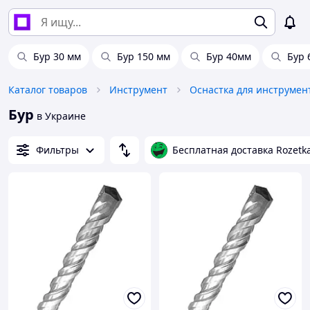
Бур 30 мм
Бур 150 мм
Бур 40мм
Бур 
Каталог товаров
Инструмент
Оснастка для инструмен
Бур
в Украине
Фильтры
Бесплатная доставка Rozetk