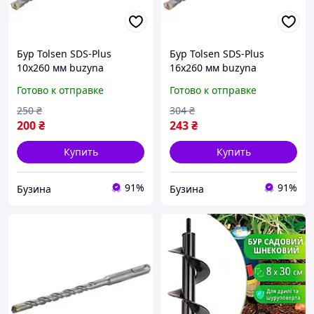
Бур Tolsen SDS-Plus
Бур Tolsen SDS-Plus
10х260 мм buzyna
16х260 мм buzyna
Готово к отправке
Готово к отправке
250
₴
304
₴
200
₴
243
₴
Купить
Купить
91%
91%
Бузина
Бузина