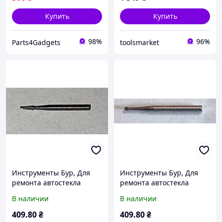
Купить
Купить
98%
96%
Parts4Gadgets
toolsmarket
Инструменты Бур, Для
Инструменты Бур, Для
ремонта автостекла
ремонта автостекла
(острый)
(шарик)
В наличии
В наличии
409
.80
₴
409
.80
₴