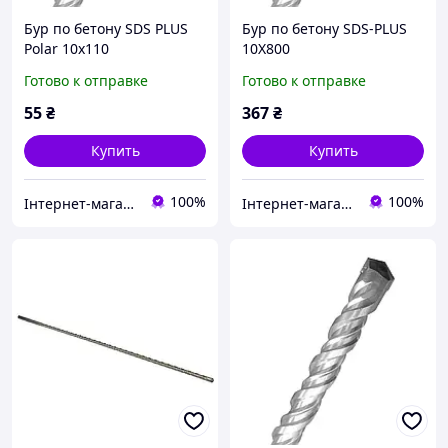
Бур по бетону SDS PLUS
Бур по бетону SDS-PLUS
Polar 10х110
10Х800
Готово к отправке
Готово к отправке
55
₴
367
₴
Купить
Купить
100%
100%
Інтернет-магазин ПЛАНЕТА TOOLS
Інтернет-магазин ПЛАНЕТА TOOLS