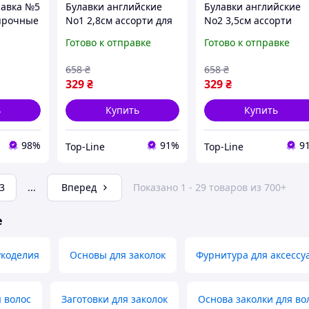
лавка №5
Булавки английские
Булавки английские
прочные
No1 2,8см ассорти для
No2 3,5см ассорти
ые
шитья и рукоделия
864шт для шитья и
Готово к отправке
Готово к отправке
итья и
безопасные и удобные
рукоделия безопасны
в использовании
и удобные в
658
₴
658
₴
864шт в упаковке
использовании
329
₴
329
₴
ь
Купить
Купить
98%
91%
9
Top-Line
Top-Line
3
...
Вперед
Показано 1 - 29 товаров из 700+
е
укоделия
Основы для заколок
Фурнитура для аксессу
 волос
Заготовки для заколок
Основа заколки для во