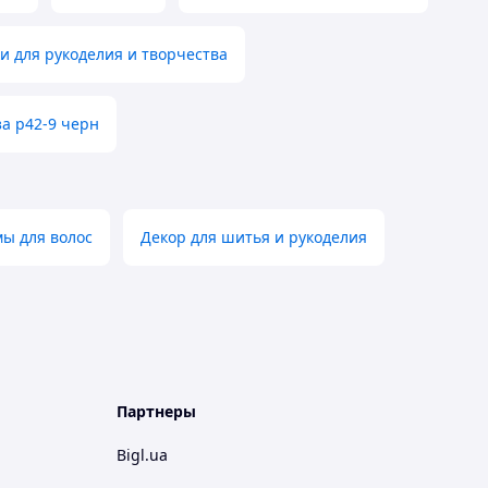
и для рукоделия и творчества
за р42-9 черн
мы для волос
Декор для шитья и рукоделия
Партнеры
Bigl.ua