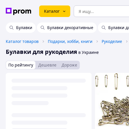
Каталог
Булавки
Булавки декоративные
Булавки д
Каталог товаров
Подарки, хобби, книги
Рукоделие
Булавки для рукоделия
в Украине
По рейтингу
Дешевле
Дороже