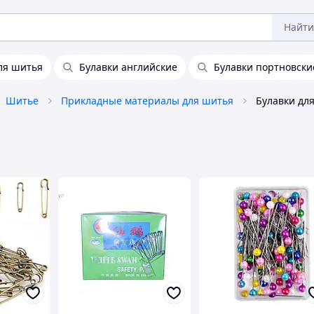
Найти
ля шитья
Булавки английские
Булавки портновски
Шитье
Прикладные материалы для шитья
Булавки дл