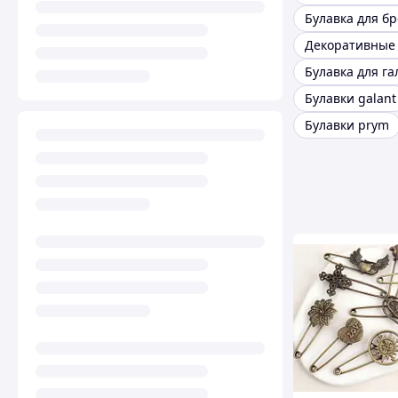
Булавка для б
Булавка для га
Булавки galant
Булавки prym