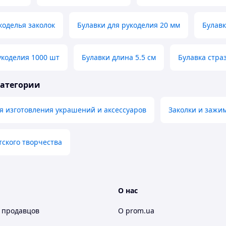
коделья заколок
Булавки для рукоделия 20 мм
Булавк
укоделия 1000 шт
Булавки длина 5.5 см
Булавка стра
категории
 изготовления украшений и аксессуаров
Заколки и зажи
тского творчества
О нас
 продавцов
О prom.ua