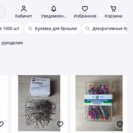
Кабинет
Уведомления
Избранное
Корзина
е 1000 шт
Булавка для брошки
Декоративные була
я рукоделия