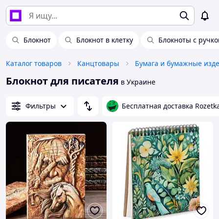
Блокнот
Блокнот в клетку
Блокноты с ручко
Каталог товаров
Канцтовары
Бумага и бумажные изд
Блокнот для писателя
в Украине
Фильтры
Бесплатная доставка Rozetk