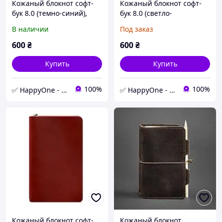
Кожаный блокнот софт-
Кожаный блокнот софт-
бук 8.0 (темно-синий),
бук 8.0 (светло-
кожа Crazy Horse
коричневый), кожа Krast
В наличии
Под заказ
600
₴
600
₴
Купить
Купить
100%
100%
✅ HappyOne - интернет-магазин оригинальных и полезных товаров
✅ HappyOne - интернет-магазин оригинальных и полезных товаров
Кожаный блокнот софт-
Кожаный блокнот