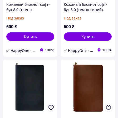
Кожаный блокнот софт-
Кожаный блокнот софт-
бук 8.0 (темно-
бук 8.0 (темно-синий),
коричневый), кожа Crazy
кожа Krast
Под заказ
Под заказ
Horse
600
₴
600
₴
Купить
Купить
100%
100%
✅ HappyOne - интернет-магазин оригинальных и полезных товаров
✅ HappyOne - интернет-магазин оригинальных и полезных товаров