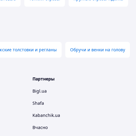
ские толстовки и регланы
Обручи и венки на голову
Партнеры
Bigl.ua
Shafa
Kabanchik.ua
Вчасно