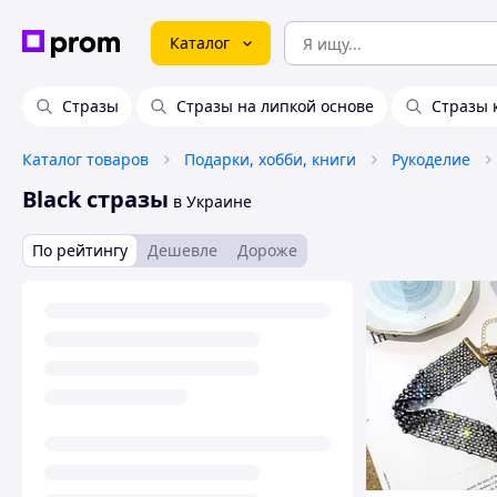
Каталог
Стразы
Стразы на липкой основе
Стразы 
Каталог товаров
Подарки, хобби, книги
Рукоделие
Black стразы
в Украине
По рейтингу
Дешевле
Дороже