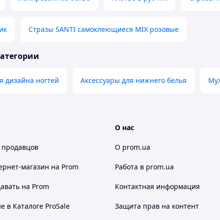
ик
Стразы SANTI самоклеющиеся MIX розовые
категории
я дизайна ногтей
Аксессуары для нижнего белья
Муж
О нас
 продавцов
О prom.ua
ернет-магазин
на Prom
Работа в prom.ua
авать на Prom
Контактная информация
 в Каталоге ProSale
Защита прав на контент