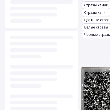
Стразы камни
Стразы капля
Цветные стра
Белые стразы
Черные страз