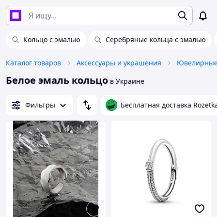
Кольцо с эмалью
Серебряные кольца с эмалью
Каталог товаров
Аксессуары и украшения
Ювелирные
Белое эмаль кольцо
в Украине
Фильтры
Бесплатная доставка Rozetk