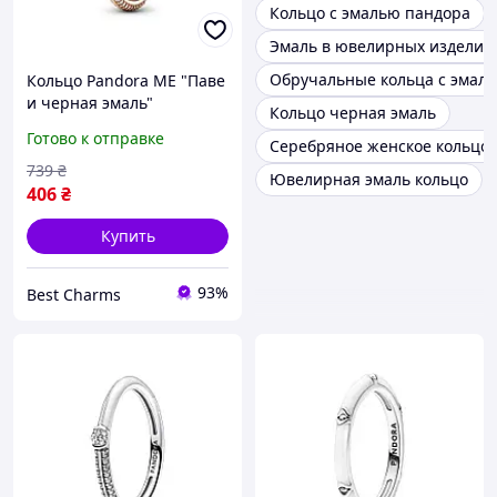
Кольцо с эмалью пандора
Эмаль в ювелирных изделия
Обручальные кольца с эмал
Кольцо Pandora ME "Паве
и черная эмаль"
Кольцо черная эмаль
182528C01
Готово к отправке
Серебряное женское кольцо 
739
₴
Ювелирная эмаль кольцо
406
₴
Купить
93%
Best Charms