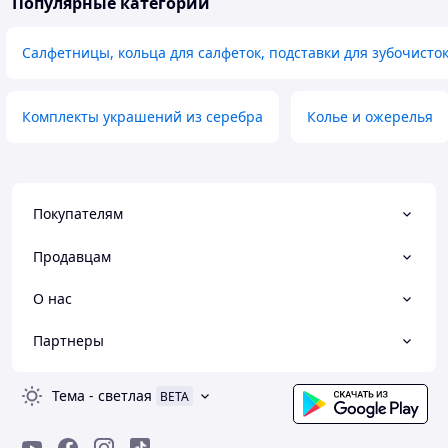
Популярные категории
Салфетницы, кольца для салфеток, подставки для зубочисто
Комплекты украшений из серебра
Колье и ожерелья
Покупателям
Продавцам
О нас
Партнеры
Тема
-
светлая
BETA