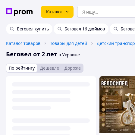
Каталог
Беговел купить
Беговел 16 дюймов
Бегове
Каталог товаров
Товары для детей
Детский транспор
Беговел от 2 лет
в Украине
По рейтингу
Дешевле
Дороже