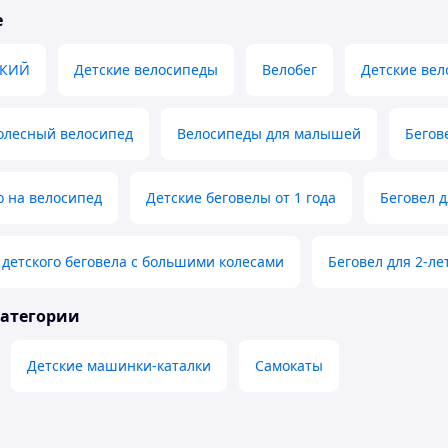
е
СКИЙ
Детские велосипеды
Велобег
Детские вел
олесный велосипед
Велосипеды для малышей
Бегов
о на велосипед
Детские беговелы от 1 года
Беговел 
детского беговела с большими колесами
Беговел для 2-ле
категории
Детские машинки-каталки
Самокаты