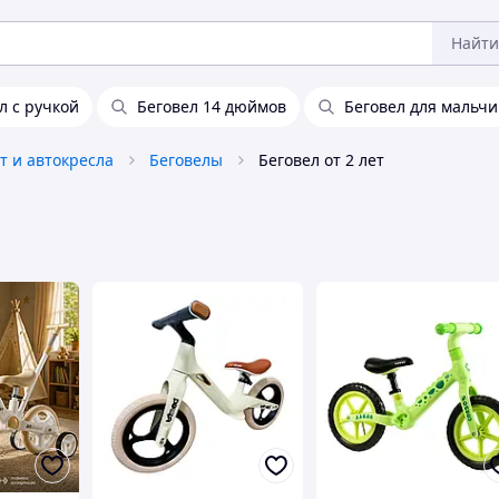
Найти
л с ручкой
Беговел 14 дюймов
Беговел для мальчи
т и автокресла
Беговелы
Беговел от 2 лет