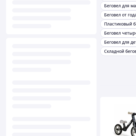
Беговел для м
Беговел от год
Пластиковый б
Беговел для де
Складной бего