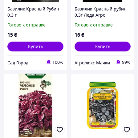
Базилик Красный Рубин
Базилик Красный рубин
0,3 г
0,3г Леда Агро
Готово к отправке
Готово к отправке
15
₴
16
₴
Купить
Купить
100%
99%
Сад Город
Агролюкс Маяки