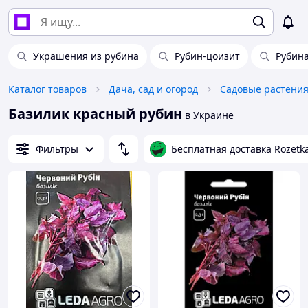
Украшения из рубина
Рубин-цоизит
Рубин
Каталог товаров
Дача, сад и огород
Садовые растения
Базилик красный рубин
в Украине
Фильтры
Бесплатная доставка Rozetk