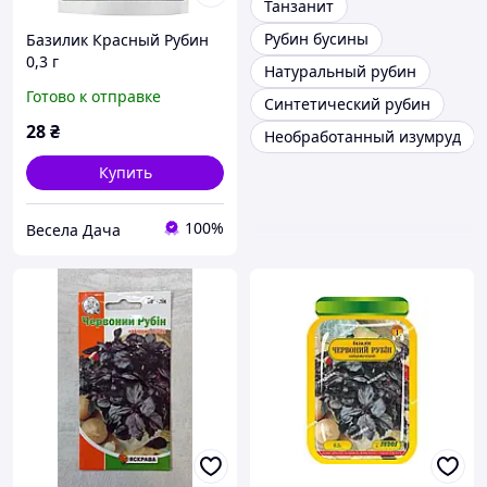
Танзанит
Рубин бусины
Базилик Красный Рубин
0,3 г
Натуральный рубин
Готово к отправке
Синтетический рубин
28
₴
Необработанный изумруд
Купить
100%
Весела Дача