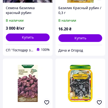
Семена базилика
Базилик Красный рубин /
красный рубин
0,3 г
В наличии
В наличии
3 000
₴/кг
16
.20
₴
Купить
Купить
100%
СП "Господар земли"
Дача и Огород