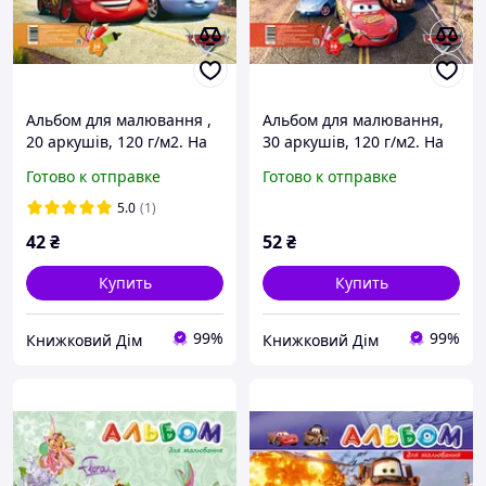
Альбом для малювання ,
Альбом для малювання,
20 аркушів, 120 г/м2. На
30 аркушів, 120 г/м2. На
пружині
пружині
Готово к отправке
Готово к отправке
5.0
(1)
42
₴
52
₴
Купить
Купить
99%
99%
Книжковий Дім
Книжковий Дім