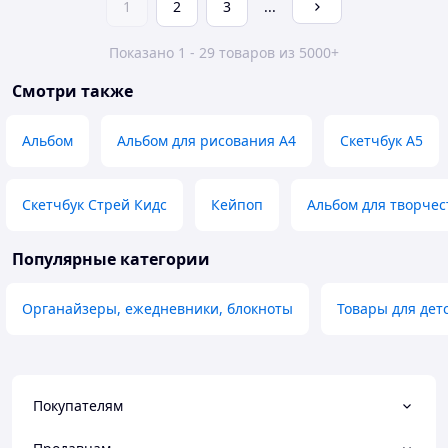
1
2
3
...
Показано 1 - 29 товаров из 5000+
Смотри также
Альбом
Альбом для рисования А4
Скетчбук А5
Скетчбук Стрей Кидс
Кейпоп
Альбом для творчес
Популярные категории
Органайзеры, ежедневники, блокноты
Товары для дет
Покупателям