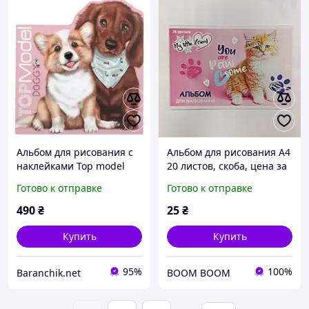
Альбом для рисования с
Альбом для рисования А4
наклейками Top model
20 листов, скоба, цена за
собачки
1шт.
Готово к отправке
Готово к отправке
490
₴
25
₴
Купить
Купить
95%
100%
Baranchik.net
BOOM BOOM