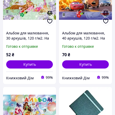
Альбом для малювання,
Альбом для малювання,
30 аркушів, 120 г/м2. На
40 аркушів, 120 г/м2. На
пружині
пружині
Готово к отправке
Готово к отправке
52
₴
70
₴
Купить
Купить
99%
99%
Книжковий Дім
Книжковий Дім