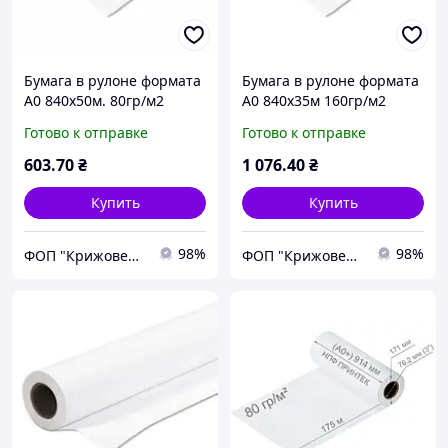
Бумага в рулоне формата
Бумага в рулоне формата
А0 840х50м. 80гр/м2
А0 840х35м 160гр/м2
Готово к отправке
Готово к отправке
603
.70
₴
1 076
.40
₴
Купить
Купить
98%
98%
ФОП "Крижовець"
ФОП "Крижовець"