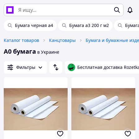
Бумага черная а4
Бумага а3 200 г м2
Бумаг
Каталог товаров
Канцтовары
Бумага и бумажные изд
А0 бумага
в Украине
Фильтры
Бесплатная доставка Rozetk