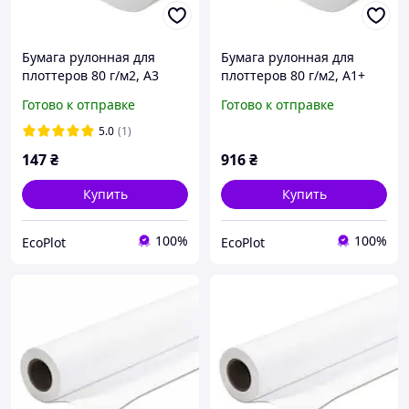
Бумага рулонная для
Бумага рулонная для
плоттеров 80 г/м2, А3
плоттеров 80 г/м2, А1+
(0,297 х 50 м)
24" (0,610 х 150 м)
Готово к отправке
Готово к отправке
5.0
(1)
147
₴
916
₴
Купить
Купить
100%
100%
EcoPlot
EcoPlot