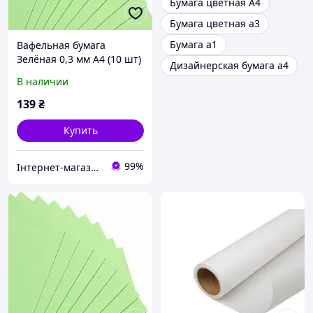
Бумага цветная А4
Бумага цветная а3
Бумага а1
Вафельная бумага
Зелёная 0,3 мм А4 (10 шт)
Дизайнерская бумага а4
ТМ Cit Company
В наличии
139
₴
Купить
99%
Інтернет-магазин "УкрПласт"