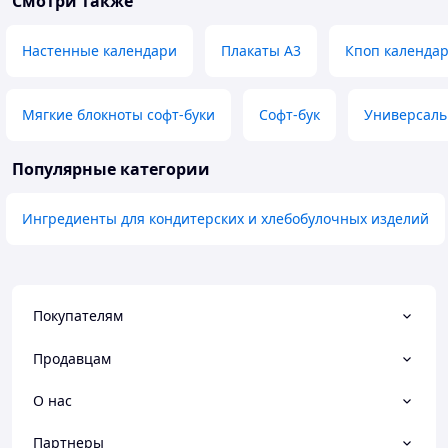
Смотри также
Настенные календари
Плакаты А3
Кпоп календа
Мягкие блокноты софт-буки
Софт-бук
Универсальн
Популярные категории
Ингредиенты для кондитерских и хлебобулочных изделий
Покупателям
Продавцам
О нас
Партнеры