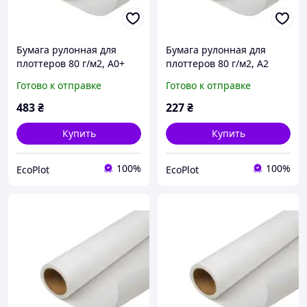
Бумага рулонная для
Бумага рулонная для
плоттеров 80 г/м2, А0+
плоттеров 80 г/м2, А2
36" (0,914 х 50 м)
(0,420 х 50 м)
Готово к отправке
Готово к отправке
483
₴
227
₴
Купить
Купить
100%
100%
EcoPlot
EcoPlot