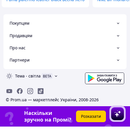
Покупцям
Продавцям
Про нас
Партнери
Тема
-
світла
BETA
© Prom.ua — маркетплейс України, 2008-2026
Наскільки
Розказати
зручно на Промі?