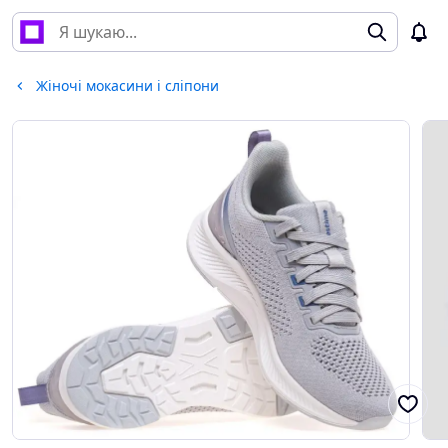
Жіночі мокасини і сліпони