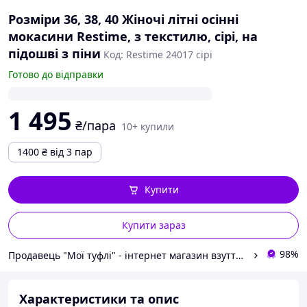
Розміри 36, 38, 40 Жіночі літні осінні
мокасини Restime, з текстилю, сірі, на
підошві з піни
Код: Restime 24017 сірі
Готово до відправки
1 495
₴/пара
10+ купили
1400
₴
від 3 пар
Купити
Купити зараз
98%
Продавець "Мої туфлі" - інтернет магазин взуття на всі випадки життя.
Характеристики та опис