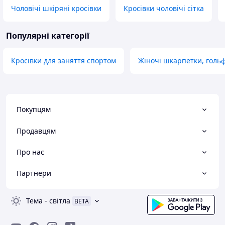
Чоловічі шкіряні кросівки
Кросівки чоловічі сітка
Популярні категорії
Кросівки для заняття спортом
Жіночі шкарпетки, гольф
Покупцям
Продавцям
Про нас
Партнери
Тема
-
світла
BETA