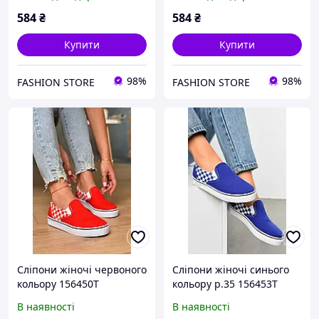
584
₴
584
₴
Купити
Купити
98%
98%
FASHION STORE
FASHION STORE
Сліпони жіночі червоного
Сліпони жіночі синього
кольору 156450T
кольору р.35 156453T
Безкоштовна доставка
Безкоштовна доставка
В наявності
В наявності