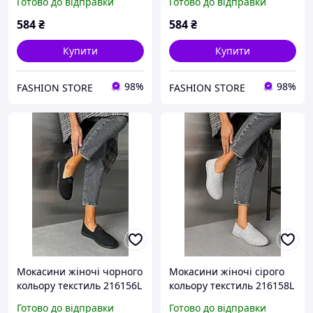
Готово до відправки
Готово до відправки
584
₴
584
₴
Купити
Купити
98%
98%
FASHION STORE
FASHION STORE
Мокасини жіночі чорного
Мокасини жіночі сірого
кольору текстиль 216156L
кольору текстиль 216158L
Готово до відправки
Готово до відправки