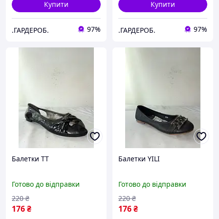
Купити
Купити
97%
97%
.ГАРДЕРОБ.
.ГАРДЕРОБ.
Балетки TT
Балетки YILI
Готово до відправки
Готово до відправки
220
₴
220
₴
176
₴
176
₴