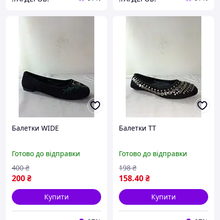
Балетки WIDE
Балетки TT
Готово до відправки
Готово до відправки
400
₴
198
₴
200
₴
158
.40
₴
Купити
Купити