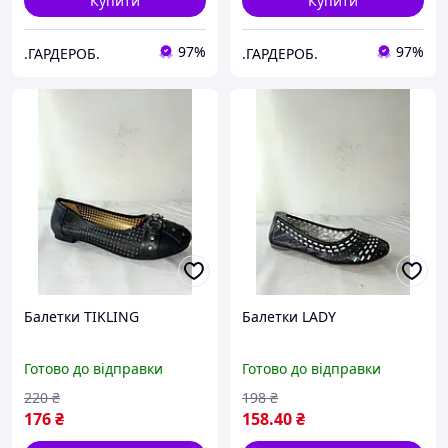
Купити
Купити
97%
97%
.ГАРДЕРОБ.
.ГАРДЕРОБ.
Балетки TIKLING
Балетки LADY
Готово до відправки
Готово до відправки
220
₴
198
₴
176
₴
158
.40
₴