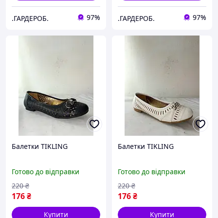
97%
97%
.ГАРДЕРОБ.
.ГАРДЕРОБ.
Балетки TIKLING
Балетки TIKLING
Готово до відправки
Готово до відправки
220
₴
220
₴
176
₴
176
₴
Купити
Купити