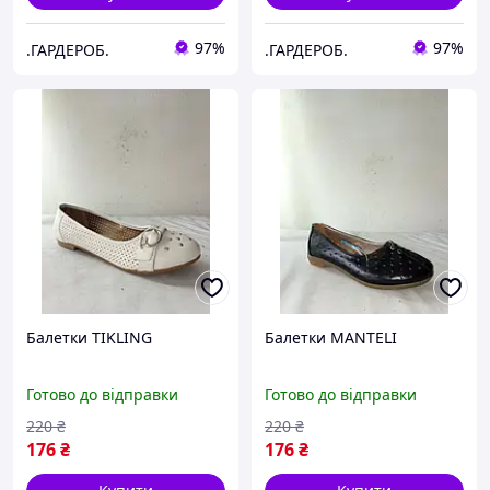
97%
97%
.ГАРДЕРОБ.
.ГАРДЕРОБ.
Балетки TIKLING
Балетки MANTELI
Готово до відправки
Готово до відправки
220
₴
220
₴
176
₴
176
₴