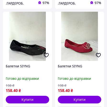
97%
97%
.ГАРДЕРОБ.
.ГАРДЕРОБ.
Балетки SIYNG
Балетки SIYNG
Готово до відправки
Готово до відправки
198
₴
198
₴
158
.40
₴
158
.40
₴
Купити
Купити