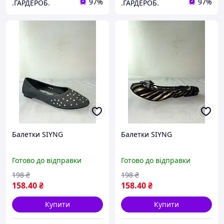
97%
97%
.ГАРДЕРОБ.
.ГАРДЕРОБ.
Балетки SIYNG
Балетки SIYNG
Готово до відправки
Готово до відправки
198
₴
198
₴
158
.40
₴
158
.40
₴
Купити
Купити