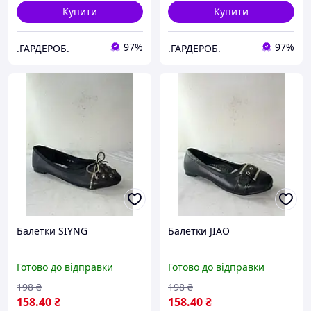
Купити
Купити
97%
97%
.ГАРДЕРОБ.
.ГАРДЕРОБ.
Балетки SIYNG
Балетки JIAO
Готово до відправки
Готово до відправки
198
₴
198
₴
158
.40
₴
158
.40
₴