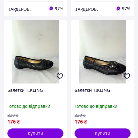
97%
97%
.ГАРДЕРОБ.
.ГАРДЕРОБ.
Балетки TIKLING
Балетки TIKLING
Готово до відправки
Готово до відправки
220
₴
220
₴
176
₴
176
₴
Купити
Купити