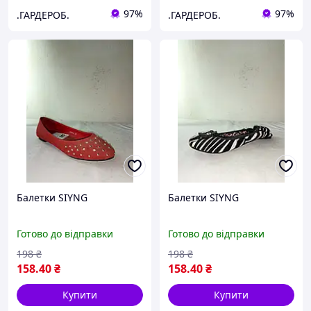
97%
97%
.ГАРДЕРОБ.
.ГАРДЕРОБ.
Балетки SIYNG
Балетки SIYNG
Готово до відправки
Готово до відправки
198
₴
198
₴
158
.40
₴
158
.40
₴
Купити
Купити