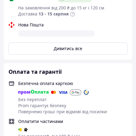
На замовлення від 200 ₴ до 15 кг і 120 см
Доставка
13 - 15 серпня
Нова Пошта
Дивитись все
Оплата та гарантії
Безпечна оплата карткою
Без переплат
Prom гарантує безпеку
Повернемо гроші при відмові від посилки
Оплатити частинами