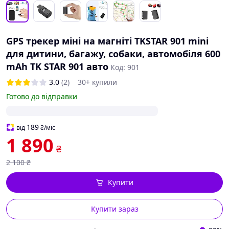
GPS трекер міні на магніті TKSTAR 901 mini
для дитини, багажу, собаки, автомобіля 600
mAh TK STAR 901 авто
Код: 901
3.0
(2)
30+ купили
Готово до відправки
189
від
₴
/міс
1 890
₴
2 100
₴
Купити
Купити зараз