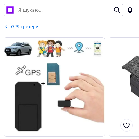
GPS-трекери