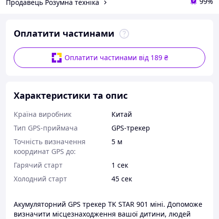
99%
Продавець Розумна техніка
Оплатити частинами
Оплатити частинами від 189 ₴
Характеристики та опис
Країна виробник
Китай
Тип GPS-приймача
GPS-трекер
Точність визначення
5 м
координат GPS до:
Гарячий старт
1 сек
Холодний старт
45 сек
Акумуляторний GPS трекер TK STAR 901 міні. Допоможе
визначити місцезнаходження вашої дитини, людей