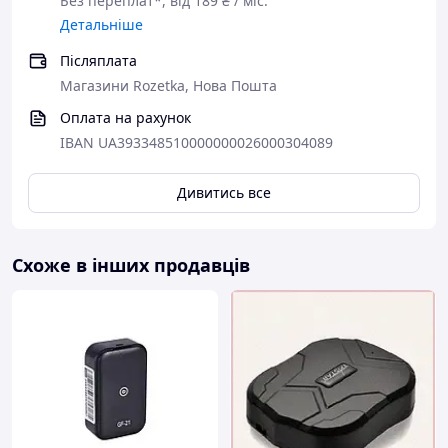
Без переплат*, від 189 ₴ / міс.
Детальніше
Післяплата
Магазини Rozetka, Нова Пошта
Оплата на рахунок
IBAN UA393348510000000026000304089
Дивитись все
Схоже в інших продавців