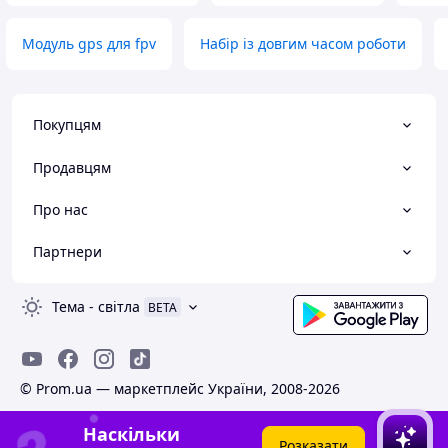
Модуль gps для fpv
Набір із довгим часом роботи
Покупцям
Продавцям
Про нас
Партнери
Тема
-
світла
BETA
© Prom.ua — маркетплейс України, 2008-2026
Наскільки
Розказати