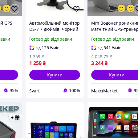
й GPS
Автомобільний монітор
Mm Водонепроникни
DS-7 7 дюймів, чорний
магнітний GPS-треке
я
для підключення
Lux Ver SinoTrack з
равки
Готово до відправки
Готово до відправки
тей та
камери заднього виду
акумулятором 10400
ин з
/Svart/ -stunning-
мАг для тривалого
126
541
від
₴
/міс
від
₴
/міс
products-for-life-
моніт Maxi7\Q
1 359
₴
4 048
.75
₴
1 259
₴
3 244
₴
и
Купити
Купити
95%
100%
9
Svart
МаксіMarket