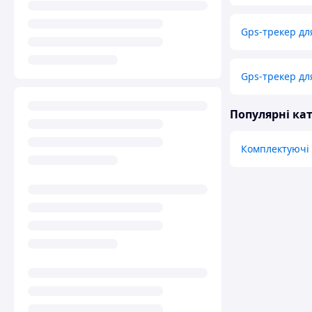
Gps-трекер для
Gps-трекер дл
Популярні кат
Комплектуючі 