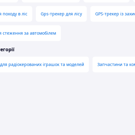
 походу в ліс
Gps-трекер для лісу
GPS-трекер із захи
я стеження за автомобілем
егорії
для радіокерованих іграшок та моделей
Запчастини та ко