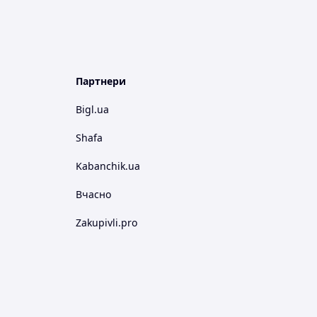
Партнери
Bigl.ua
Shafa
Kabanchik.ua
Вчасно
Zakupivli.pro