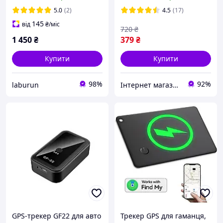
котів
5.0
(2)
4.5
(17)
145
від
₴
/міс
720
₴
1 450
₴
379
₴
Купити
Купити
98%
92%
laburun
Інтернет магазин "My Car Store"
GPS-трекер GF22 для авто
Трекер GPS для гаманця,