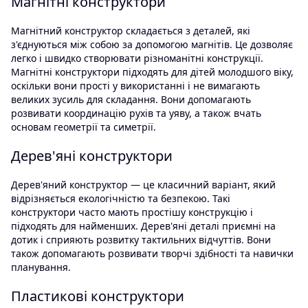
Магнітні конструктори
Магнітний конструктор складається з деталей, які
з'єднуються між собою за допомогою магнітів. Це дозволяє
легко і швидко створювати різноманітні конструкції.
Магнітні конструктори підходять для дітей молодшого віку,
оскільки вони прості у використанні і не вимагають
великих зусиль для складання. Вони допомагають
розвивати координацію рухів та уяву, а також вчать
основам геометрії та симетрії.
Дерев'яні конструктори
Дерев'яний конструктор — це класичний варіант, який
відрізняється екологічністю та безпекою. Такі
конструктори часто мають простішу конструкцію і
підходять для найменших. Дерев'яні деталі приємні на
дотик і сприяють розвитку тактильних відчуттів. Вони
також допомагають розвивати творчі здібності та навички
планування.
Пластикові конструктори