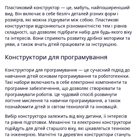
Пластиковий конструктор — це, мабуть, найпоширеніший
вид. Він включає в себе безліч деталей різних форм і
розмірів, які можна з'єднувати між собою. Пластикові
конструктори відрізняються різноманітністю тем і рівнів
складності, що дозволяє підібрати набір для будь-якого віку
та інтересів. Вони сприяють розвитку дрібної моторики та
уяви, а також вчать дітей працювати за інструкцією.
Конструктори для програмування
Конструктори для програмування — це сучасний підхід до
навчання дітей основам програмування та робототехніки.
Такі набори включають в себе електронні компоненти та
програмне забезпечення, що дозволяє створювати та
програмувати роботів. Це чудовий спосіб розвинути
логічне мислення та навички програмування, а також
познайомити дітей зі світом технологій та інновацій.
Вибір конструктора залежить від віку дитини, її інтересів
та рівня підготовки. Механічні та електронні конструктори
підійдуть для дітей старшого віку, які цікавляться технікою
та інженерією. Магнітні та дерев'яні конструктори стануть