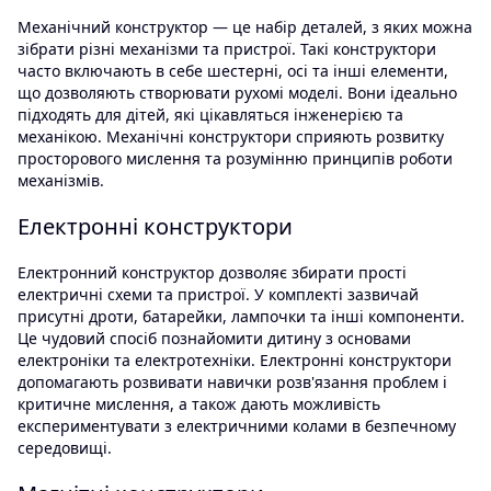
Механічний конструктор — це набір деталей, з яких можна
зібрати різні механізми та пристрої. Такі конструктори
часто включають в себе шестерні, осі та інші елементи,
що дозволяють створювати рухомі моделі. Вони ідеально
підходять для дітей, які цікавляться інженерією та
механікою. Механічні конструктори сприяють розвитку
просторового мислення та розумінню принципів роботи
механізмів.
Електронні конструктори
Електронний конструктор дозволяє збирати прості
електричні схеми та пристрої. У комплекті зазвичай
присутні дроти, батарейки, лампочки та інші компоненти.
Це чудовий спосіб познайомити дитину з основами
електроніки та електротехніки. Електронні конструктори
допомагають розвивати навички розв'язання проблем і
критичне мислення, а також дають можливість
експериментувати з електричними колами в безпечному
середовищі.