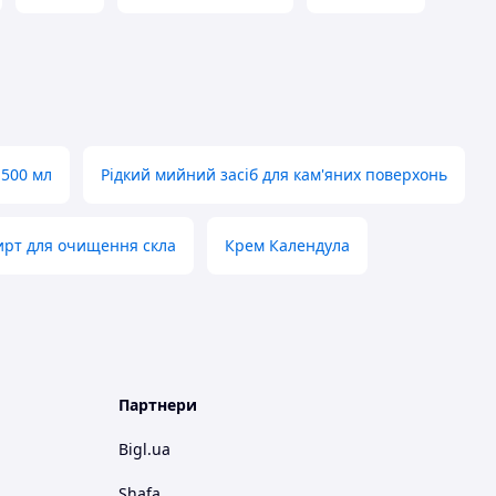
 500 мл
Рідкий мийний засіб для кам'яних поверхонь
рт для очищення скла
Крем Календула
Партнери
Bigl.ua
Shafa