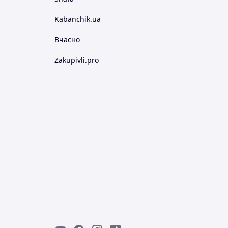
Kabanchik.ua
Вчасно
Zakupivli.pro